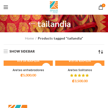
0
tailandia
Home
Products tagged “tailandia”
SHOW SIDEBAR
VISTA RÁPIDA
VISTA RÁPIDA
Aretes enhebradores
Aretes Solitarios
₡
5,000.00
₡
3,500.00