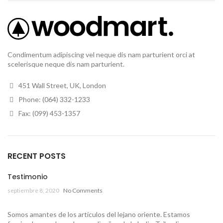
Condimentum adipiscing vel neque dis nam parturient orci at
scelerisque neque dis nam parturient.
451 Wall Street, UK, London
Phone: (064) 332-1233
Fax: (099) 453-1357
RECENT POSTS
Testimonio
septiembre 8, 2020
No Comments
Somos amantes de los artículos del lejano oriente. Estamos