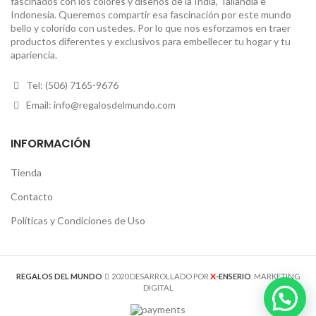
fascinados con los colores y diseños de la India, Tailandia e
Indonesia. Queremos compartir esa fascinación por este mundo
bello y colorido con ustedes. Por lo que nos esforzamos en traer
productos diferentes y exclusivos para embellecer tu hogar y tu
apariencia.
Tel: (506) 7165-9676
Email: info@regalosdelmundo.com
INFORMACIÓN
Tienda
Contacto
Políticas y Condiciones de Uso
X
REGALOS DEL MUNDO
2020 DESARROLLADO POR
-ENSERIO
. MARKETING
DIGITAL