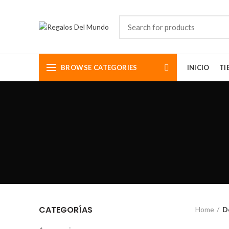
BROWSE CATEGORIES
INICIO
TI
CATEGORÍAS
Home
D