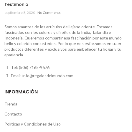
Testimonio
septiembre 8, 2020
No Comments
Somos amantes de los artículos del lejano oriente. Estamos
fascinados con los colores y diseños de la India, Tailandia e
Indonesia. Queremos compartir esa fascinación por este mundo
bello y colorido con ustedes. Por lo que nos esforzamos en traer
productos diferentes y exclusivos para embellecer tu hogar y tu
apariencia.
Tel: (506) 7165-9676
Email: info@regalosdelmundo.com
INFORMACIÓN
Tienda
Contacto
Políticas y Condiciones de Uso