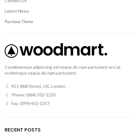
Contact Us
Latest News
Purchase Theme
Condimentum adipiscing vel neque dis nam parturient orci at
scelerisque neque dis nam parturient.
451 Wall Street, UK, London
Phone: (064) 332-1233
Fax: (099) 453-1357
RECENT POSTS