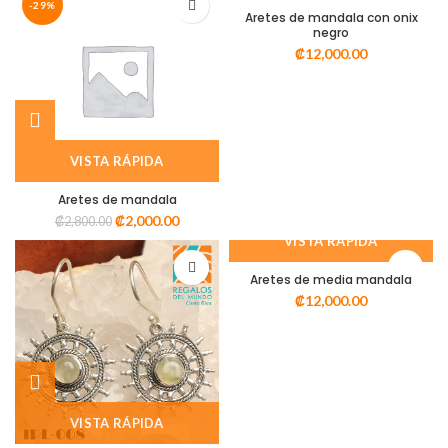
-29%
Aretes de mandala con onix
negro
₡
12,000.00
VISTA RÁPIDA
Aretes de mandala
₡
2,000.00
₡
2,800.00
VISTA RÁPIDA
Aretes de media mandala
₡
12,000.00
VISTA RÁPIDA