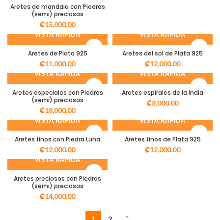
Aretes de mandala con Piedras
(semi) preciosas
₡
15,000.00
VISTA RÁPIDA
VISTA RÁPIDA
Aretes de Plata 925
Aretes del sol de Plata 925
₡
11,000.00
₡
12,000.00
VISTA RÁPIDA
VISTA RÁPIDA
Aretes especiales con Piedras
Aretes espirales de la India
(semi) preciosas
₡
8,000.00
₡
18,000.00
VISTA RÁPIDA
VISTA RÁPIDA
Aretes finos con Piedra Luna
Aretes finos de Plata 925
₡
12,000.00
₡
12,000.00
VISTA RÁPIDA
Aretes preciosos con Piedras
(semi) preciosas
₡
14,000.00
1
2