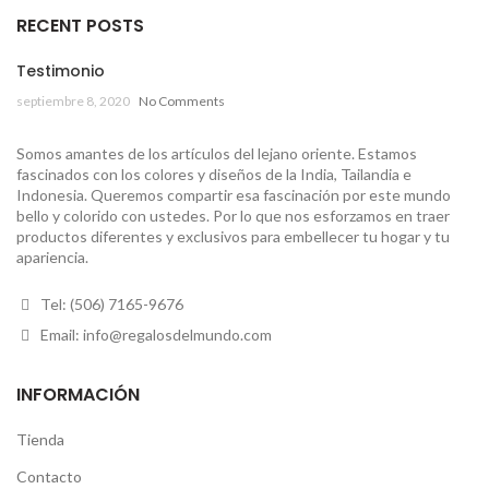
RECENT POSTS
Testimonio
septiembre 8, 2020
No Comments
Somos amantes de los artículos del lejano oriente. Estamos
fascinados con los colores y diseños de la India, Tailandia e
Indonesia. Queremos compartir esa fascinación por este mundo
bello y colorido con ustedes. Por lo que nos esforzamos en traer
productos diferentes y exclusivos para embellecer tu hogar y tu
apariencia.
Tel: (506) 7165-9676
Email: info@regalosdelmundo.com
INFORMACIÓN
Tienda
Contacto