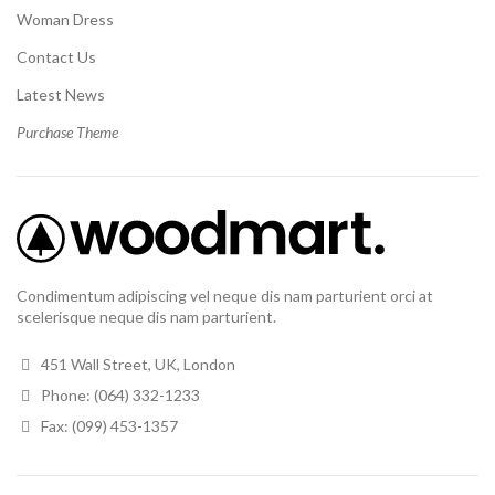
Woman Dress
Contact Us
Latest News
Purchase Theme
Condimentum adipiscing vel neque dis nam parturient orci at
scelerisque neque dis nam parturient.
451 Wall Street, UK, London
Phone: (064) 332-1233
Fax: (099) 453-1357