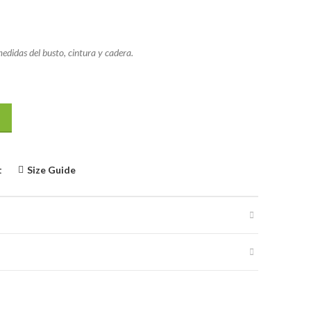
medidas del busto, cintura y cadera.
t
Size Guide