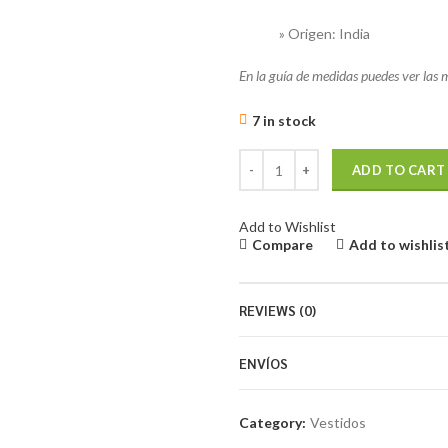
» Origen: India
En la guía de medidas puedes ver las 
7 in stock
Vestido de manta quantity
ADD TO CART
Add to Wishlist
Compare
Add to wishlis
REVIEWS (0)
ENVÍOS
Category:
Vestidos