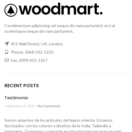
Condimentum adipiscing vel neque dis nam parturient orci at
scelerisque neque dis nam parturient.
451 Wall Street, UK, London
Phone: (064) 332-1233
Fax: (099) 453-1357
RECENT POSTS
Testimonio
septiembre 8, 2020
No Comments
Somos amantes de los artículos del lejano oriente. Estamos
fascinados con los colores y diseños de la India, Tailandia e
Indonesia. Queremos compartir esa fascinación por este mundo