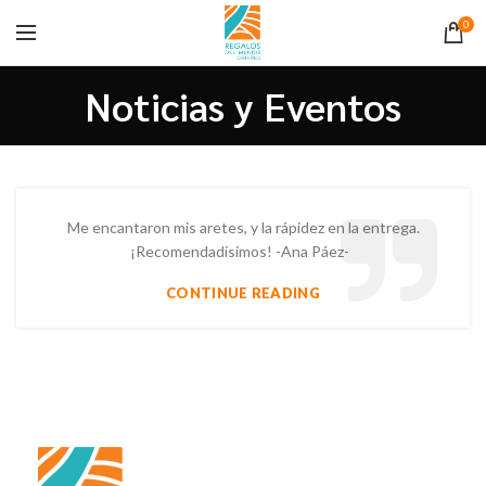
0
Noticias y Eventos
Me encantaron mis aretes, y la rápidez en la entrega.
¡Recomendadísimos! -Ana Páez-
CONTINUE READING