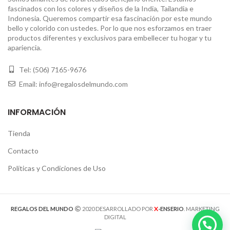
fascinados con los colores y diseños de la India, Tailandia e
Indonesia. Queremos compartir esa fascinación por este mundo
bello y colorido con ustedes. Por lo que nos esforzamos en traer
productos diferentes y exclusivos para embellecer tu hogar y tu
apariencia.
Tel: (506) 7165-9676
Email: info@regalosdelmundo.com
INFORMACIÓN
Tienda
Contacto
Políticas y Condiciones de Uso
X
REGALOS DEL MUNDO
2020 DESARROLLADO POR
-ENSERIO
. MARKETING
DIGITAL