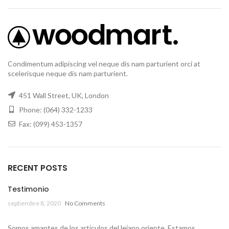
Condimentum adipiscing vel neque dis nam parturient orci at
scelerisque neque dis nam parturient.
451 Wall Street, UK, London
Phone: (064) 332-1233
Fax: (099) 453-1357
RECENT POSTS
Testimonio
septiembre 8, 2020
No Comments
Somos amantes de los artículos del lejano oriente. Estamos