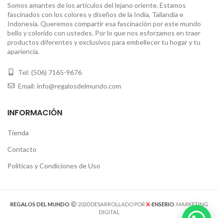
Somos amantes de los artículos del lejano oriente. Estamos
fascinados con los colores y diseños de la India, Tailandia e
Indonesia. Queremos compartir esa fascinación por este mundo
bello y colorido con ustedes. Por lo que nos esforzamos en traer
productos diferentes y exclusivos para embellecer tu hogar y tu
apariencia.
Tel: (506) 7165-9676
Email: info@regalosdelmundo.com
INFORMACIÓN
Tienda
Contacto
Políticas y Condiciones de Uso
X
REGALOS DEL MUNDO
2020 DESARROLLADO POR
-ENSERIO
. MARKETING
DIGITAL