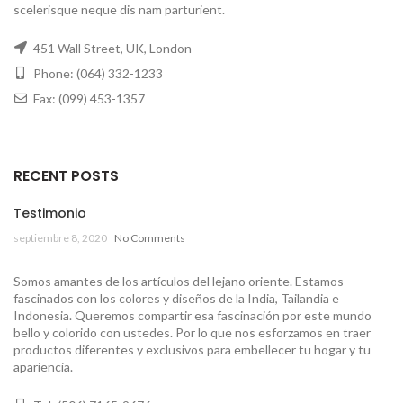
scelerisque neque dis nam parturient.
451 Wall Street, UK, London
Phone: (064) 332-1233
Fax: (099) 453-1357
RECENT POSTS
Testimonio
septiembre 8, 2020
No Comments
Somos amantes de los artículos del lejano oriente. Estamos
fascinados con los colores y diseños de la India, Tailandia e
Indonesia. Queremos compartir esa fascinación por este mundo
bello y colorido con ustedes. Por lo que nos esforzamos en traer
productos diferentes y exclusivos para embellecer tu hogar y tu
apariencia.