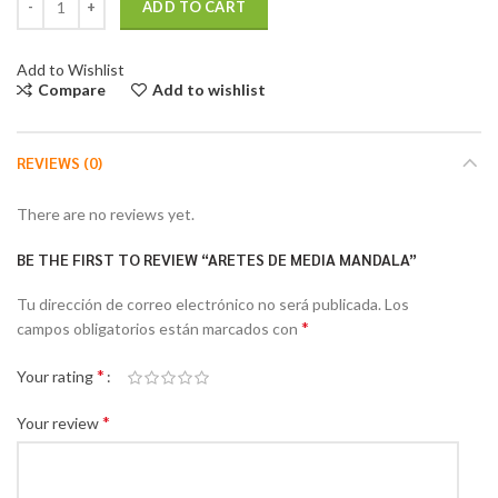
ADD TO CART
Add to Wishlist
Compare
Add to wishlist
REVIEWS (0)
There are no reviews yet.
BE THE FIRST TO REVIEW “ARETES DE MEDIA MANDALA”
Tu dirección de correo electrónico no será publicada.
Los
*
campos obligatorios están marcados con
*
Your rating
*
Your review