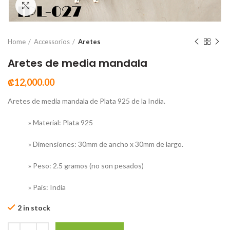
Click to enlarge
Home
Accessorios
Aretes
Aretes de media mandala
₡
12,000.00
Aretes de media mandala de Plata 925 de la India.
» Material: Plata 925
» Dimensiones: 30mm de ancho x 30mm de largo.
» Peso: 2.5 gramos (no son pesados)
» País: India
2 in stock
Aretes de media mandala quantity