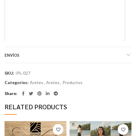
*
Name
ENVÍOS
*
Email
SKU:
IPL-027
Categories:
Aretes
,
Aretes
,
Productos
Share
RELATED PRODUCTS