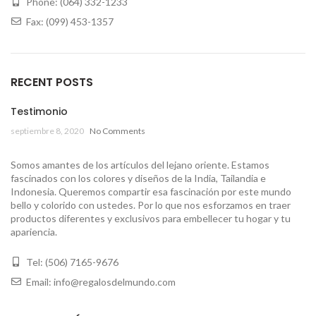
Phone: (064) 332-1233
Fax: (099) 453-1357
RECENT POSTS
Testimonio
septiembre 8, 2020
No Comments
Somos amantes de los artículos del lejano oriente. Estamos
fascinados con los colores y diseños de la India, Tailandia e
Indonesia. Queremos compartir esa fascinación por este mundo
bello y colorido con ustedes. Por lo que nos esforzamos en traer
productos diferentes y exclusivos para embellecer tu hogar y tu
apariencia.
Tel: (506) 7165-9676
Email: info@regalosdelmundo.com