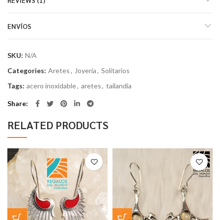
REVIEWS (1)
ENVÍOS
SKU:
N/A
Categories:
Aretes
,
Joyería
,
Solitarios
Tags:
acero inoxidable
,
aretes
,
tailandia
Share
RELATED PRODUCTS