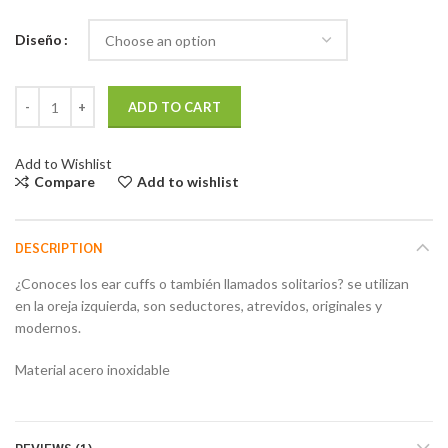
Diseño
Aretes Solitarios quantity
ADD TO CART
Add to Wishlist
Compare
Add to wishlist
DESCRIPTION
¿Conoces los ear cuffs o también llamados solitarios? se utilizan
en la oreja izquierda, son seductores, atrevidos, originales y
modernos.
Material acero inoxidable