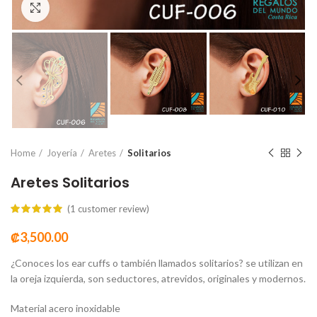
Click to enlarge
Home
Joyería
Aretes
Solitarios
Aretes Solitarios
(
1
customer review)
₡
3,500.00
¿Conoces los ear cuffs o también llamados solitarios? se utilizan en
la oreja izquierda, son seductores, atrevidos, originales y modernos.
Material acero inoxidable