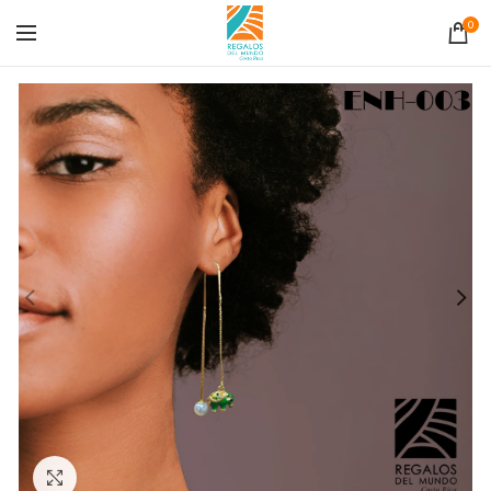
0
Click to enlarge