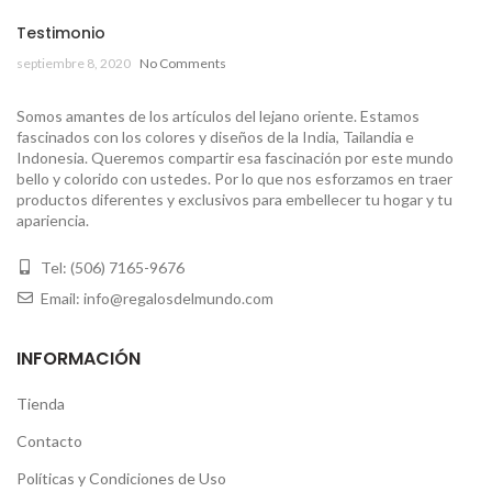
Testimonio
septiembre 8, 2020
No Comments
Somos amantes de los artículos del lejano oriente. Estamos
fascinados con los colores y diseños de la India, Tailandia e
Indonesia. Queremos compartir esa fascinación por este mundo
bello y colorido con ustedes. Por lo que nos esforzamos en traer
productos diferentes y exclusivos para embellecer tu hogar y tu
apariencia.
Tel: (506) 7165-9676
Email: info@regalosdelmundo.com
INFORMACIÓN
Tienda
Contacto
Políticas y Condiciones de Uso