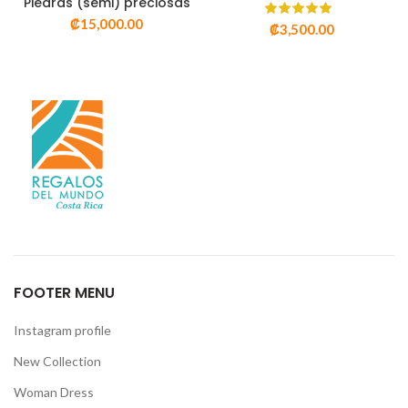
Piedras (semi) preciosas
₡
15,000.00
₡
3,500.00
FOOTER MENU
Instagram profile
New Collection
Woman Dress