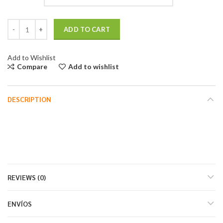
Aretes enhebradores quantity
ADD TO CART
Add to Wishlist
Compare
Add to wishlist
DESCRIPTION
REVIEWS (0)
ENVÍOS