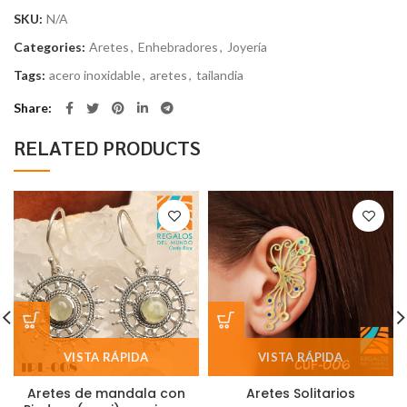
SKU:
N/A
Categories:
Aretes
,
Enhebradores
,
Joyería
Tags:
acero inoxidable
,
aretes
,
tailandia
Share
RELATED PRODUCTS
VISTA RÁPIDA
VISTA RÁPIDA
Aretes de mandala con
Aretes Solitarios