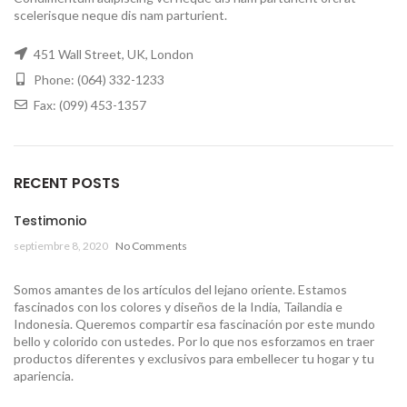
scelerisque neque dis nam parturient.
451 Wall Street, UK, London
Phone: (064) 332-1233
Fax: (099) 453-1357
RECENT POSTS
Testimonio
septiembre 8, 2020
No Comments
Somos amantes de los artículos del lejano oriente. Estamos
fascinados con los colores y diseños de la India, Tailandia e
Indonesia. Queremos compartir esa fascinación por este mundo
bello y colorido con ustedes. Por lo que nos esforzamos en traer
productos diferentes y exclusivos para embellecer tu hogar y tu
apariencia.