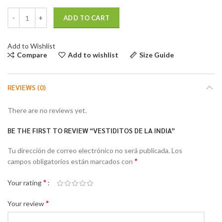
Vestiditos de la India quantity
ADD TO CART
Add to Wishlist
Compare
Add to wishlist
Size Guide
REVIEWS (0)
There are no reviews yet.
BE THE FIRST TO REVIEW “VESTIDITOS DE LA INDIA”
Tu dirección de correo electrónico no será publicada.
Los
*
campos obligatorios están marcados con
*
Your rating
*
Your review