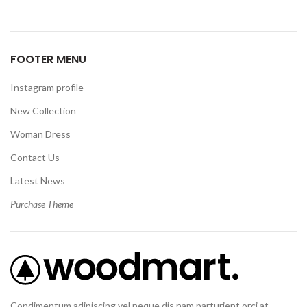
FOOTER MENU
Instagram profile
New Collection
Woman Dress
Contact Us
Latest News
Purchase Theme
Condimentum adipiscing vel neque dis nam parturient orci at