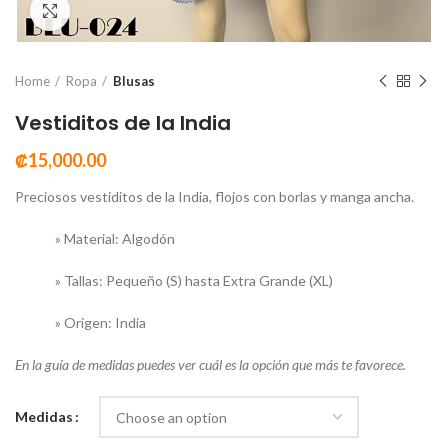
Click to enlarge
Home
Ropa
Blusas
Vestiditos de la India
₡
15,000.00
Preciosos vestiditos de la India, flojos con borlas y manga ancha.
» Material: Algodón
» Tallas: Pequeño (S) hasta Extra Grande (XL)
» Origen: India
En la guía de medidas puedes ver cuál es la opción que más te favorece.
Medidas