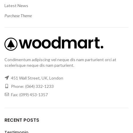
Latest News
Purchase Theme
Condimentum adipiscing vel neque dis nam parturient orci at
scelerisque neque dis nam parturient.
451 Wall Street, UK, London
Phone: (064) 332-1233
Fax: (099) 453-1357
RECENT POSTS
Testimonio