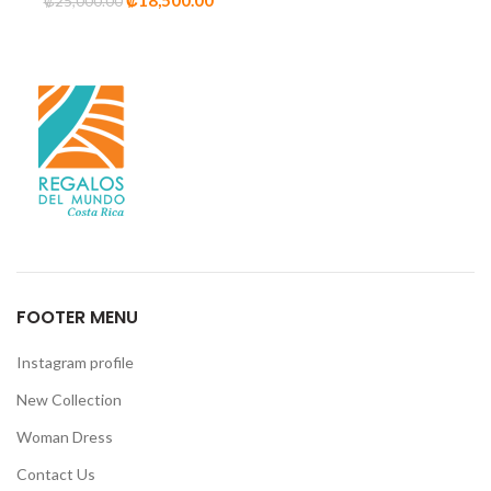
₡
18,500.00
₡
25,000.00
FOOTER MENU
Instagram profile
New Collection
Woman Dress
Contact Us