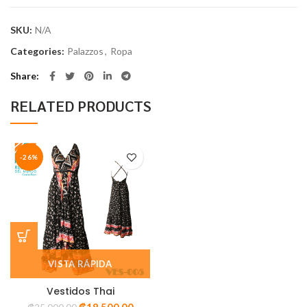
SKU:
N/A
*
Email
Categories:
Palazzos
,
Ropa
Share
RELATED PRODUCTS
-26%
VISTA RÁPIDA
Vestidos Thai