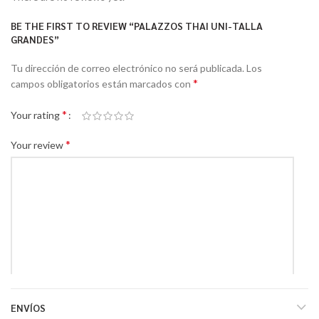
BE THE FIRST TO REVIEW “PALAZZOS THAI UNI-TALLA
GRANDES”
Tu dirección de correo electrónico no será publicada.
Los
*
campos obligatorios están marcados con
*
Your rating
*
Your review
*
Name
ENVÍOS