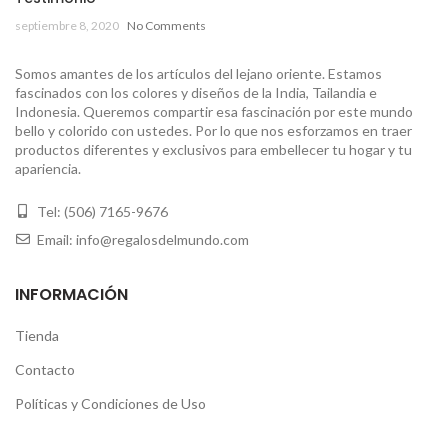
septiembre 8, 2020
No Comments
Somos amantes de los artículos del lejano oriente. Estamos
fascinados con los colores y diseños de la India, Tailandia e
Indonesia. Queremos compartir esa fascinación por este mundo
bello y colorido con ustedes. Por lo que nos esforzamos en traer
productos diferentes y exclusivos para embellecer tu hogar y tu
apariencia.
Tel: (506) 7165-9676
Email: info@regalosdelmundo.com
INFORMACIÓN
Tienda
Contacto
Políticas y Condiciones de Uso