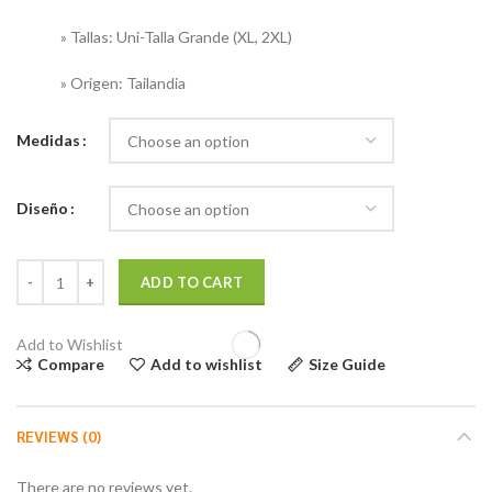
» Tallas: Uni-Talla Grande (XL, 2XL)
» Origen: Tailandia
Medidas
Diseño
Palazzos Thai Uni-Talla Grandes quantity
ADD TO CART
Add to Wishlist
Compare
Add to wishlist
Size Guide
REVIEWS (0)
There are no reviews yet.