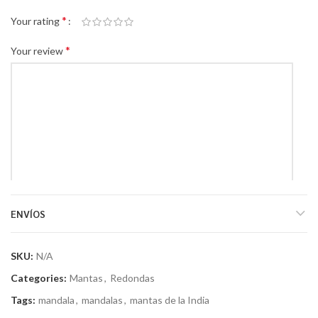
*
Your rating
*
Your review
*
Name
ENVÍOS
SKU:
N/A
*
Email
Categories:
Mantas
,
Redondas
Tags:
mandala
,
mandalas
,
mantas de la India