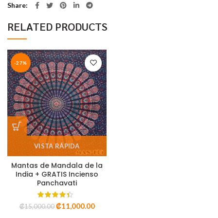
Share
RELATED PRODUCTS
-27%
VISTA RÁPIDA
Mantas de Mandala de la
India + GRATIS Incienso
Panchavati
₡
11,000.00
₡
15,000.00