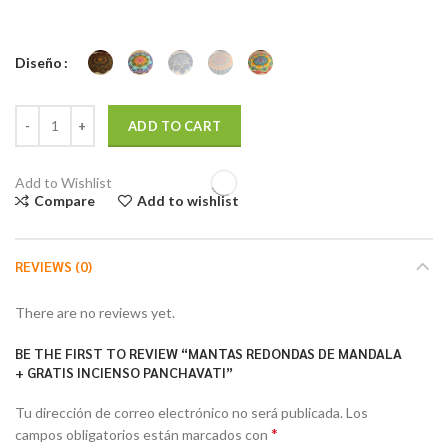
Diseño
Mantas Redondas de Mandala + GRATIS Incienso Panchavati quantit
ADD TO CART
Add to Wishlist
Compare
Add to wishlist
REVIEWS (0)
There are no reviews yet.
BE THE FIRST TO REVIEW “MANTAS REDONDAS DE MANDALA
+ GRATIS INCIENSO PANCHAVATI”
Tu dirección de correo electrónico no será publicada.
Los
*
campos obligatorios están marcados con