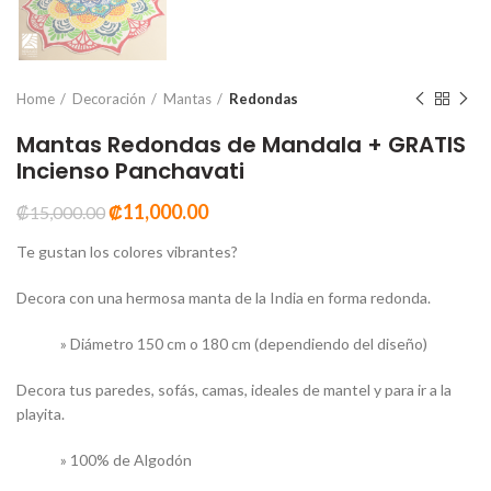
Home
Decoración
Mantas
Redondas
Mantas Redondas de Mandala + GRATIS
Incienso Panchavati
₡
11,000.00
₡
15,000.00
Te gustan los colores vibrantes?
Decora con una hermosa manta de la India en forma redonda.
» Diámetro 150 cm o 180 cm (dependiendo del diseño)
Decora tus paredes, sofás, camas, ideales de mantel y para ir a la
playita.
» 100% de Algodón