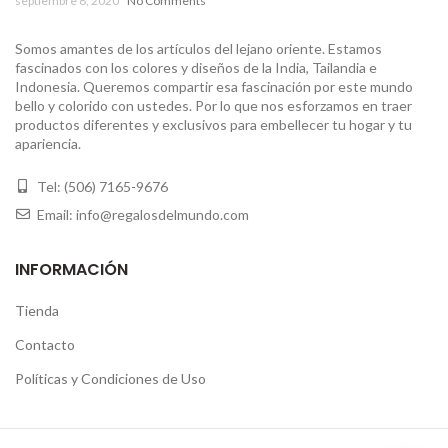
septiembre 8, 2020
No Comments
Somos amantes de los artículos del lejano oriente. Estamos
fascinados con los colores y diseños de la India, Tailandia e
Indonesia. Queremos compartir esa fascinación por este mundo
bello y colorido con ustedes. Por lo que nos esforzamos en traer
productos diferentes y exclusivos para embellecer tu hogar y tu
apariencia.
Tel: (506) 7165-9676
Email: info@regalosdelmundo.com
INFORMACIÓN
Tienda
Contacto
Políticas y Condiciones de Uso