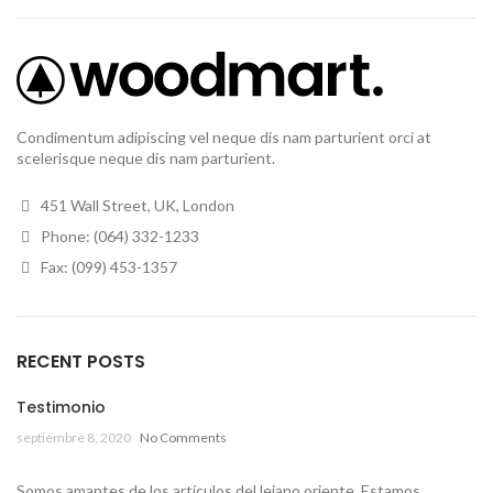
Condimentum adipiscing vel neque dis nam parturient orci at
scelerisque neque dis nam parturient.
451 Wall Street, UK, London
Phone: (064) 332-1233
Fax: (099) 453-1357
RECENT POSTS
Testimonio
septiembre 8, 2020
No Comments
Somos amantes de los artículos del lejano oriente. Estamos