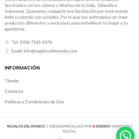
fascinados con los colores y diseños de la India, Tailandia e
Indonesia. Queremos compartir esa fascinación por este mundo
bello y colorido con ustedes. Por lo que nos esforzamos en traer
productos diferentes y exclusivos para embellecer tu hogar y tu
apariencia.
Tel: (506) 7165-9676
Email: info@regalosdelmundo.com
INFORMACIÓN
Tienda
Contacto
Políticas y Condiciones de Uso
X
REGALOS DEL MUNDO
2020 DESARROLLADO POR
-ENSERIO
. MARKETING
DIGITAL