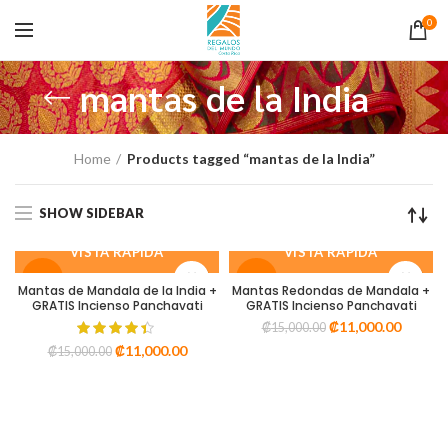
0
mantas de la India
Home
Products tagged “mantas de la India”
SHOW SIDEBAR
VISTA RÁPIDA
VISTA RÁPIDA
-27%
-27%
Mantas de Mandala de la India +
Mantas Redondas de Mandala +
GRATIS Incienso Panchavati
GRATIS Incienso Panchavati
₡
11,000.00
₡
15,000.00
₡
11,000.00
₡
15,000.00