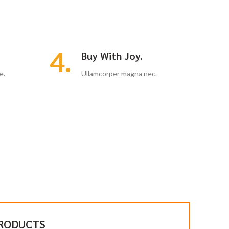
4.
Buy With Joy.
e.
Ullamcorper magna nec.
PRODUCTS