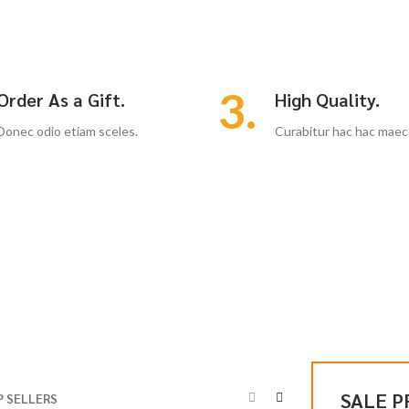
3.
Order As a Gift.
High Quality.
Donec odio etiam sceles.
Curabitur hac hac maec
SALE 
 SELLERS