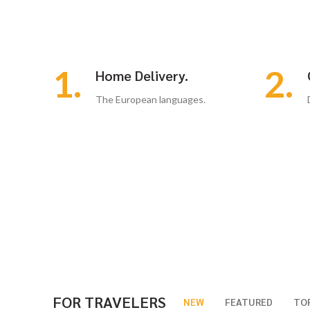
1.
2.
Home Delivery.
The European languages.
FOR TRAVELERS
NEW
FEATURED
TOP