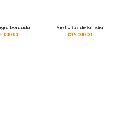
egra bordada
Vestiditos de la India
5,000.00
₡
15,000.00
.