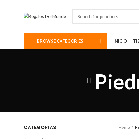
BROWSE CATEGORIES
INICIO
TI
Pied
CATEGORÍAS
Home
P
Somos aman
diseños de