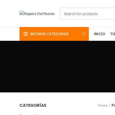
BROWSE CATEGORIES
INICIO
TI
CATEGORÍAS
Home
P
Somos aman
diseños de