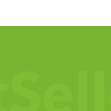
e neque dis nam parturient.