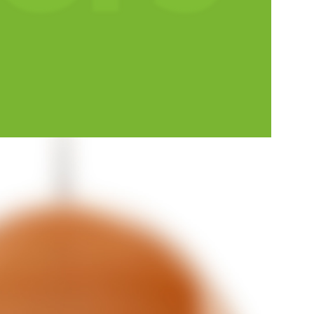
partir esa fascinación por este mundo bello y