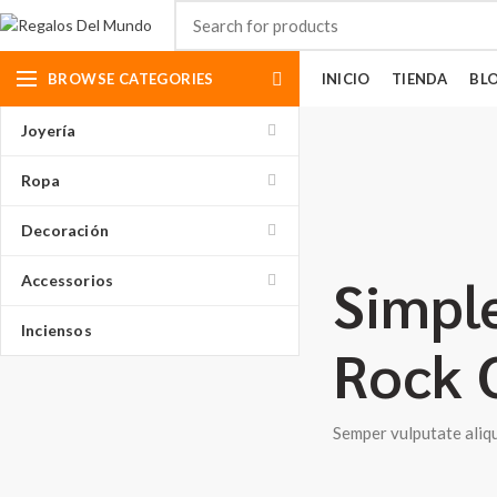
BROWSE CATEGORIES
INICIO
TIENDA
BL
Joyería
Ropa
Decoración
Simple
Accessorios
Inciensos
Rock C
Semper vulputate aliq