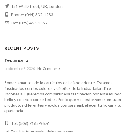
451 Wall Street, UK, London
Phone: (064) 332-1233
Fax: (099) 453-1357
RECENT POSTS
Testimonio
septiembre 8, 2020
No Comments
Somos amantes de los artículos del lejano oriente. Estamos
fascinados con los colores y diseños de la India, Tailandia e
Indonesia. Queremos compartir esa fascinación por este mundo
bello y colorido con ustedes. Por lo que nos esforzamos en traer
productos diferentes y exclusivos para embellecer tu hogar y tu
apariencia.
Tel: (506) 7165-9676
Email: info@regalosdelmundo.com