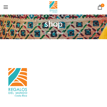
0
shop
HOME
SHOP