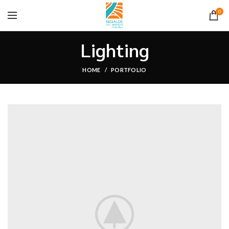
0
Lighting
HOME
PORTFOLIO