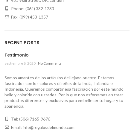
451 Wall Street, UK, London
Phone: (064) 332-1233
Fax: (099) 453-1357
RECENT POSTS
Testimonio
septiembre 8, 2020
No Comments
Somos amantes de los artículos del lejano oriente. Estamos
fascinados con los colores y diseños de la India, Tailandia e
Indonesia. Queremos compartir esa fascinación por este mundo
bello y colorido con ustedes. Por lo que nos esforzamos en traer
productos diferentes y exclusivos para embellecer tu hogar y tu
apariencia.
Tel: (506) 7165-9676
Email: info@regalosdelmundo.com