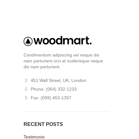
Latest News
Purchase Theme
Condimentum adipiscing vel neque dis
nam parturient orci at scelerisque neque
dis nam parturient.
451 Wall Street, UK, London
Phone: (064) 332-1233
Fax: (099) 453-1357
RECENT POSTS
Testimonio